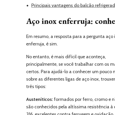
Principais vantagens do balcão refrigera
Aço inox enferruja: conhe
Em resumo, a resposta para a pergunta aço 
enferruja, é sim.
No entanto, é mais difícil que aconteça,
principalmente, se você trabalhar com os ma
certos. Para ajudá-lo a conhecer um pouco 
sobre as diferentes ligas de aço inox, troux
três tipos:
Austeníticos:
formados por ferro, cromo e n
são conhecidos pela altíssima resistência à
316, excelentes contra ferrugem e oxidaçã