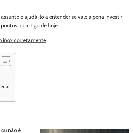
ssunto e ajudá-lo a entender se vale a pena investir
s pontos no artigo de hoje.
ço inox corretamente
erial
 ou não é