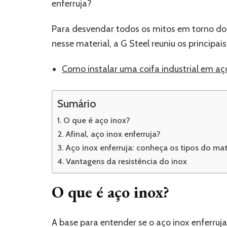
enferruja?
Para desvendar todos os mitos em torno do a
nesse material, a G Steel reuniu os principai
Como instalar uma coifa industrial em a
Sumário
O que é aço inox?
Afinal, aço inox enferruja?
Aço inox enferruja: conheça os tipos do mat
Vantagens da resistência do inox
O que é aço inox?
A base para entender se o aço inox enferruja