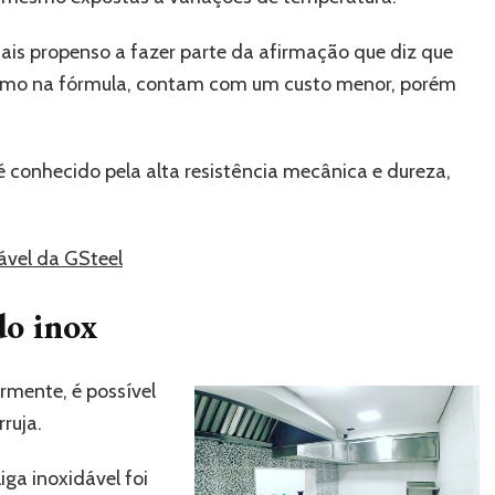
ais propenso a fazer parte da afirmação que diz que
romo na fórmula, contam com um custo menor, porém
 é conhecido pela alta resistência mecânica e dureza,
ável da GSteel
do inox
rmente, é possível
ruja.
iga inoxidável foi