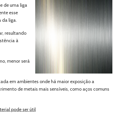
e de uma liga
ente esse
 da liga.
r, resultando
stência à
mo, menor será
sitada em ambientes onde há maior exposição a
rimento de metais mais sensíveis, como aços comuns
rial pode ser útil