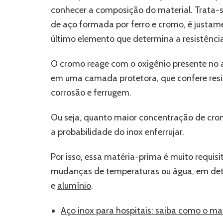
conhecer a composição do material. Trata-s
de aço formada por ferro e cromo, é justam
último elemento que determina a resistência
O cromo reage com o oxigênio presente no a
em uma camada protetora, que confere resi
corrosão e ferrugem.
Ou seja, quanto maior concentração de cro
a probabilidade do inox enferrujar.
Por isso, essa matéria-prima é muito requi
mudanças de temperaturas ou água, em det
e
alumínio
.
Aço inox para hospitais: saiba como o mate