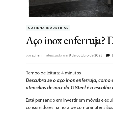
COZINHA INDUSTRIAL
Aço inox enferruja?
por
admin
atualizado em
8 de outubro de 2025
Tempo de leitura:
4
minutos
Descubra se o aço inox enferruja, como e
utensílios de inox da G Steel é a escolha
Está pensando em investir em móveis e eq
consumidores na hora de comprar utensílios