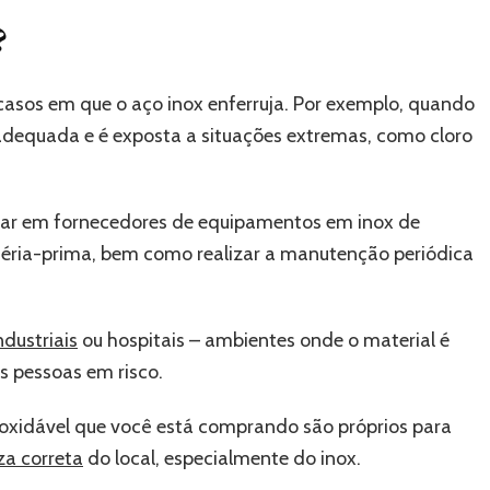
?
á casos em que o aço inox enferruja. Por exemplo, quando
adequada e é exposta a situações extremas, como cloro
nfiar em fornecedores de equipamentos em inox de
éria-prima, bem como realizar a manutenção periódica
ndustriais
ou hospitais – ambientes onde o material é
s pessoas em risco.
inoxidável que você está comprando são próprios para
za correta
do local, especialmente do inox.