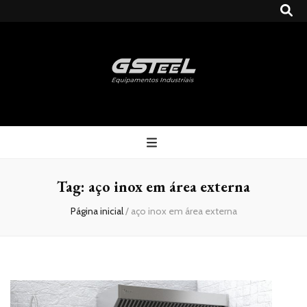
Gsteel
Blog
Tag:
aço inox em área externa
Página inicial
/
aço inox em área externa