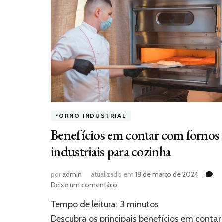
FORNO INDUSTRIAL
Benefícios em contar com fornos
industriais para cozinha
por
admin
atualizado em
18 de março de 2024
em
Deixe um comentário
Benefícios
Tempo de leitura:
3
minutos
em
contar
Descubra os principais benefícios em contar