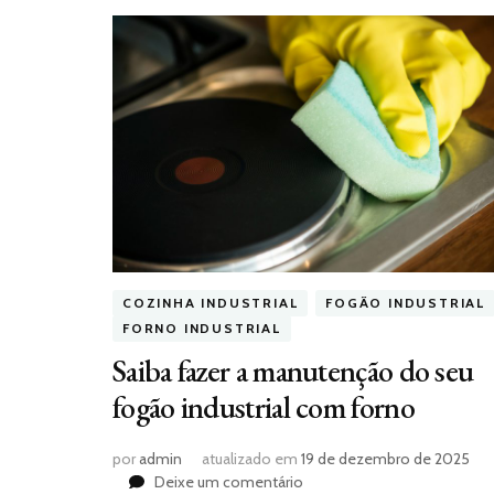
COZINHA INDUSTRIAL
FOGÃO INDUSTRIAL
FORNO INDUSTRIAL
Saiba fazer a manutenção do seu
fogão industrial com forno
por
admin
atualizado em
19 de dezembro de 2025
em
Deixe um comentário