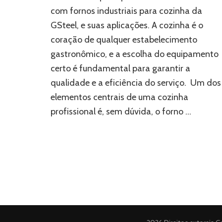
com
com fornos industriais para cozinha da
fornos
GSteel, e suas aplicações. A cozinha é o
industriais
para
coração de qualquer estabelecimento
cozinha
gastronômico, e a escolha do equipamento
certo é fundamental para garantir a
qualidade e a eficiência do serviço. Um dos
elementos centrais de uma cozinha
profissional é, sem dúvida, o forno …