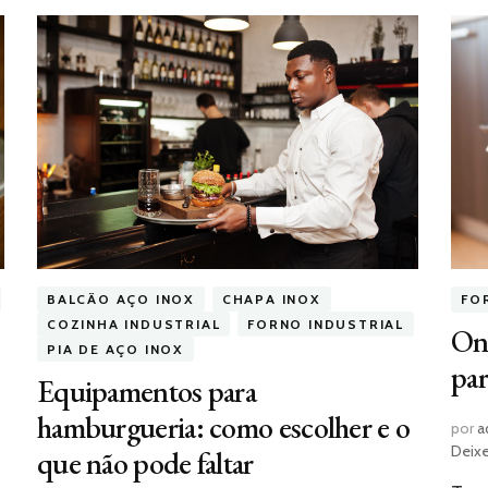
BALCÃO AÇO INOX
CHAPA INOX
FO
COZINHA INDUSTRIAL
FORNO INDUSTRIAL
Ond
PIA DE AÇO INOX
par
Equipamentos para
hamburgueria: como escolher e o
por
a
Deix
que não pode faltar