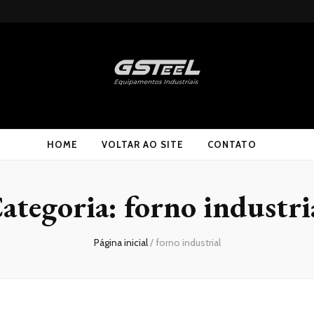
HOME
VOLTAR AO SITE
CONTATO
ategoria:
forno industri
Página inicial
/
forno industrial