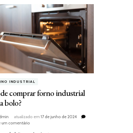
RNO INDUSTRIAL
e comprar forno industrial
a bolo?
dmin
atualizado em
17 de junho de 2024
em
e um comentário
Onde