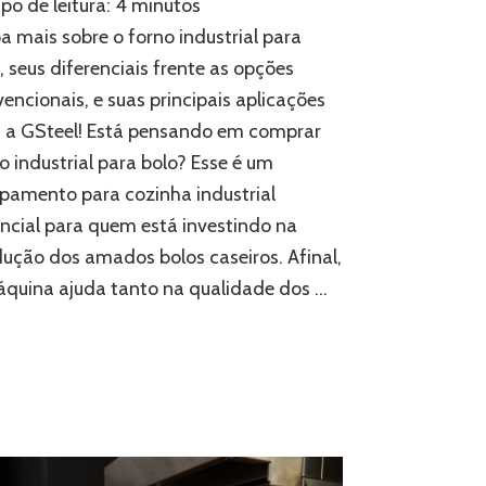
o de leitura:
4
minutos
comprar
forno
a mais sobre o forno industrial para
industrial
, seus diferenciais frente as opções
para
encionais, e suas principais aplicações
bolo?
 a GSteel! Está pensando em comprar
o industrial para bolo? Esse é um
pamento para cozinha industrial
ncial para quem está investindo na
ução dos amados bolos caseiros. Afinal,
quina ajuda tanto na qualidade dos …