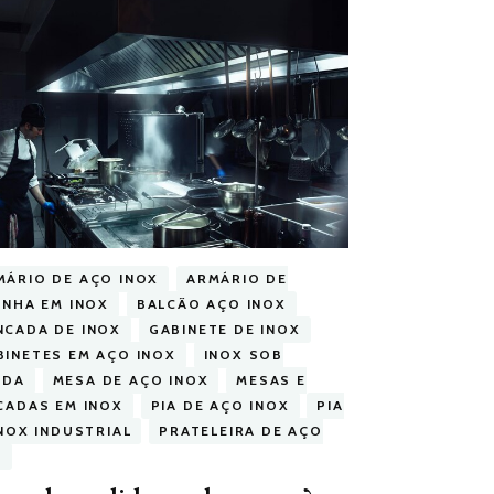
MÁRIO DE AÇO INOX
ARMÁRIO DE
INHA EM INOX
BALCÃO AÇO INOX
NCADA DE INOX
GABINETE DE INOX
BINETES EM AÇO INOX
INOX SOB
IDA
MESA DE AÇO INOX
MESAS E
CADAS EM INOX
PIA DE AÇO INOX
PIA
INOX INDUSTRIAL
PRATELEIRA DE AÇO
X