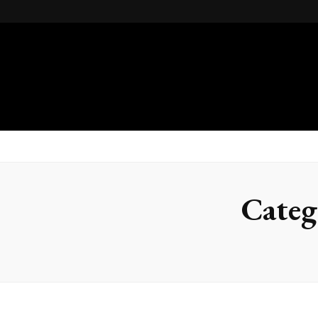
Gsteel
Blog
Categ