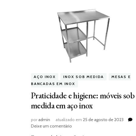
AÇO INOX
INOX SOB MEDIDA
MESAS E
BANCADAS EM INOX
Praticidade e higiene: móveis sob
medida em aço inox
por
admin
atualizado em
25 de agosto de 2023
em
Deixe um comentário
Praticidade