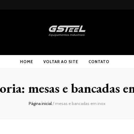
HOME
VOLTAR AO SITE
CONTATO
oria:
mesas e bancadas e
Página inicial
/
mesas e bancadas em inox