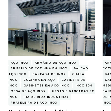
AÇO INOX
ARMÁRIO DE AÇO INOX
AR
ARMÁRIO DE COZINHA EM INOX
BALCÃO
COZ
AÇO INOX
BANCADA DE INOX
CHAPA
BA
INOX
COZINHA EM AÇO
GABINETE DE
GA
INOX
GABINETES EM AÇO INOX
INOX 304
MED
MESA DE AÇO INOX
MESAS E BANCADAS EM
BAN
INOX
PIA DE INOX INDUSTRIAL
DE 
PRATELEIRA DE AÇO INOX
INO