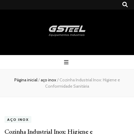
Gsteel
Blog
Página inicial
/
aço inox
/
Cozinha Industrial Inox: Higiene e
Conformidade Sanitária
AÇO INOX
Cozinha Industrial Inox: Higiene e