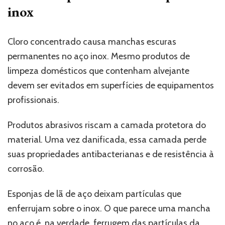
inox
Cloro concentrado causa manchas escuras
permanentes no aço inox. Mesmo produtos de
limpeza domésticos que contenham alvejante
devem ser evitados em superfícies de equipamentos
profissionais.
Produtos abrasivos riscam a camada protetora do
material. Uma vez danificada, essa camada perde
suas propriedades antibacterianas e de resistência à
corrosão.
Esponjas de lã de aço deixam partículas que
enferrujam sobre o inox. O que parece uma mancha
no aço é, na verdade, ferrugem das partículas da