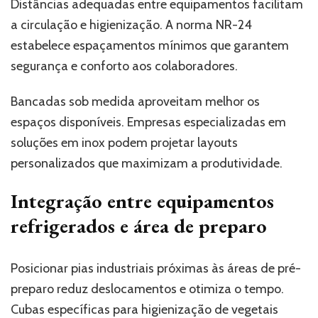
Distâncias adequadas entre equipamentos facilitam
a circulação e higienização. A norma NR-24
estabelece espaçamentos mínimos que garantem
segurança e conforto aos colaboradores.
Bancadas sob medida aproveitam melhor os
espaços disponíveis. Empresas especializadas em
soluções em inox podem projetar layouts
personalizados que maximizam a produtividade.
Integração entre equipamentos
refrigerados e área de preparo
Posicionar pias industriais próximas às áreas de pré-
preparo reduz deslocamentos e otimiza o tempo.
Cubas específicas para higienização de vegetais