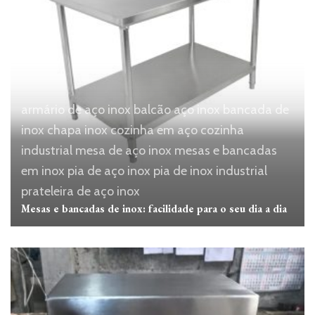
armário de aço inox
balcão aço inox
bancada de
inox
chapa inox
cozinha em aço
cozinha
industrial
mesa de aço inox
mesas e bancadas
em inox
pia de aço inox
pia de inox industrial
prateleira de aço inox
Mesas e bancadas de inox: facilidade para o seu dia a dia