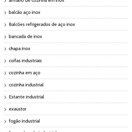
armário de cozinha em inox
balcão aço inox
Balcões refrigerados de aço inox
bancada de inox
chapa inox
coifas industriais
cozinha em aço
cozinha industrial
Estante industrial
exaustor
fogão industrial