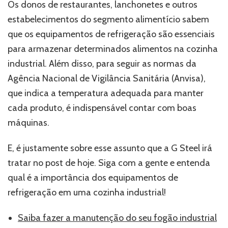
Os donos de restaurantes, lanchonetes e outros
de
refrigeração
estabelecimentos do segmento alimentício sabem
em
que os equipamentos de refrigeração são essenciais
uma
para armazenar determinados alimentos na cozinha
cozinha
industrial
industrial. Além disso, para seguir as normas da
Agência Nacional de Vigilância Sanitária (Anvisa),
que indica a temperatura adequada para manter
cada produto, é indispensável contar com boas
máquinas.
E, é justamente sobre esse assunto que a G Steel irá
tratar no post de hoje. Siga com a gente e entenda
qual é a importância dos equipamentos de
refrigeração em uma cozinha industrial!
Saiba fazer a manutenção do seu fogão industrial