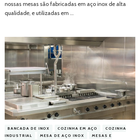
nossas mesas são fabricadas em aço inox de alta
qualidade, e utilizadas em …
BANCADA DE INOX
COZINHA EM AÇO
COZINHA
INDUSTRIAL
MESA DE AÇO INOX
MESAS E