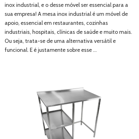
a
inox industrial, e o desse móvel ser essencial para a
mesa
sua empresa! A mesa inox industrial é um móvel de
inox
industrial?
apoio, essencial em restaurantes, cozinhas
industriais, hospitais, clínicas de saúde e muito mais.
Ou seja, trata-se de uma alternativa versátil e
funcional. E é justamente sobre esse …