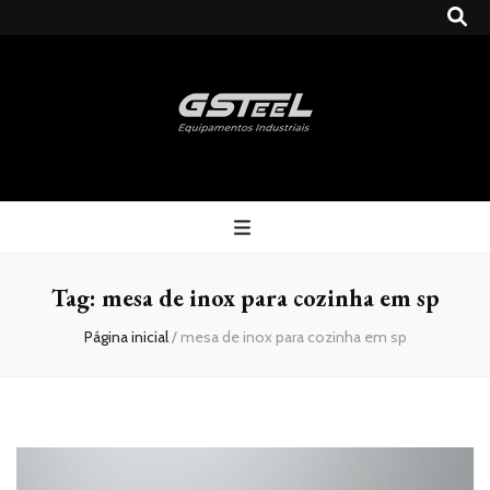
Gsteel
Blog
Tag:
mesa de inox para cozinha em sp
Página inicial
/
mesa de inox para cozinha em sp