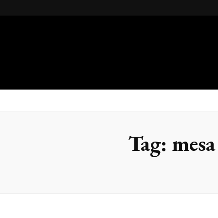
Gsteel
Blog
Tag:
mesa