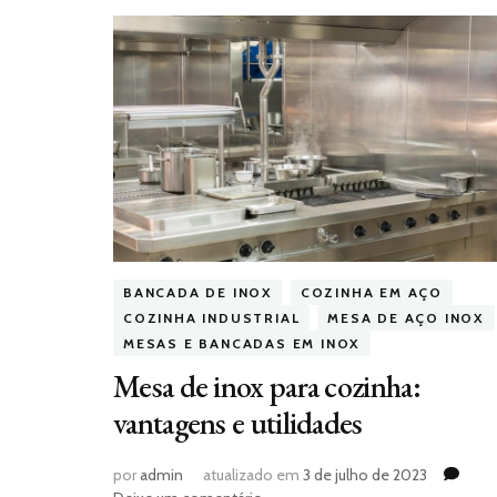
BANCADA DE INOX
COZINHA EM AÇO
COZINHA INDUSTRIAL
MESA DE AÇO INOX
MESAS E BANCADAS EM INOX
Mesa de inox para cozinha:
vantagens e utilidades
por
admin
atualizado em
3 de julho de 2023
em