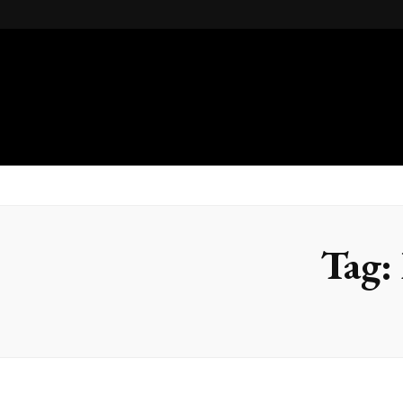
Gsteel
Blog
Tag: