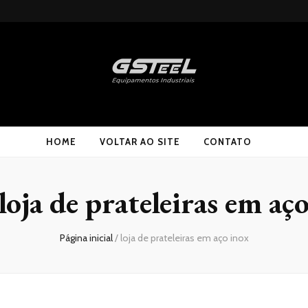
HOME
VOLTAR AO SITE
CONTATO
loja de prateleiras em aç
Página inicial
/
loja de prateleiras em aço inox