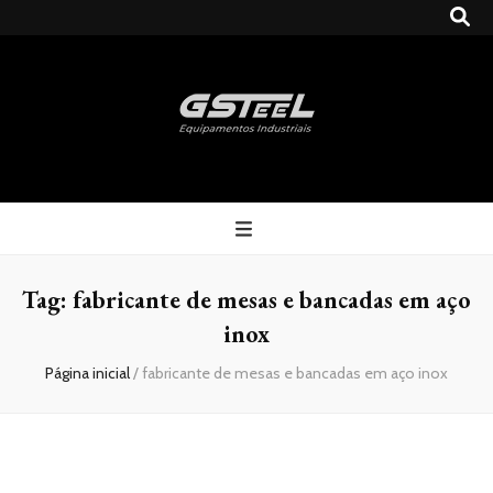
Gsteel
Blog
Tag:
fabricante de mesas e bancadas em aço
inox
Página inicial
/
fabricante de mesas e bancadas em aço inox