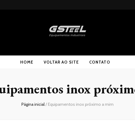
HOME
VOLTAR AO SITE
CONTATO
uipamentos inox próxim
Página inicial
/
Equipamentos inox próximo a mim