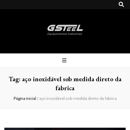
Gsteel
Blog
Tag:
aço inoxidável sob medida direto da
fabrica
Página inicial
/
aço inoxidável sob medida direto da fabrica