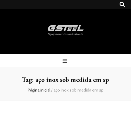
Gsteel
Blog
Tag:
aço inox sob medida em sp
Página inicial
/
aço inox sob medida em sp