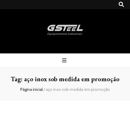
Gsteel
Blog
Tag:
aço inox sob medida em promoção
Página inicial
/
aço inox sob medida em promoção