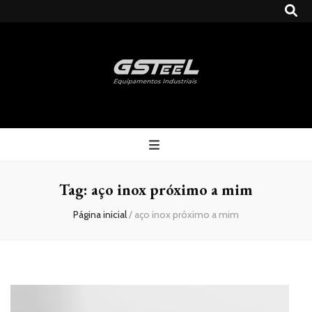
Gsteel
Blog
Tag:
aço inox próximo a mim
Página inicial
/
aço inox próximo a mim