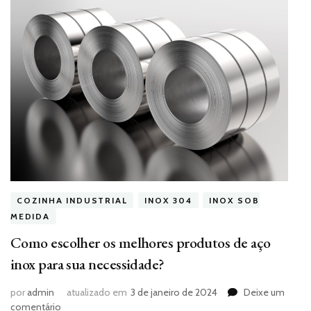
COZINHA INDUSTRIAL
INOX 304
INOX SOB
MEDIDA
Como escolher os melhores produtos de aço
inox para sua necessidade?
por
admin
atualizado em
3 de janeiro de 2024
Deixe um
em
comentário