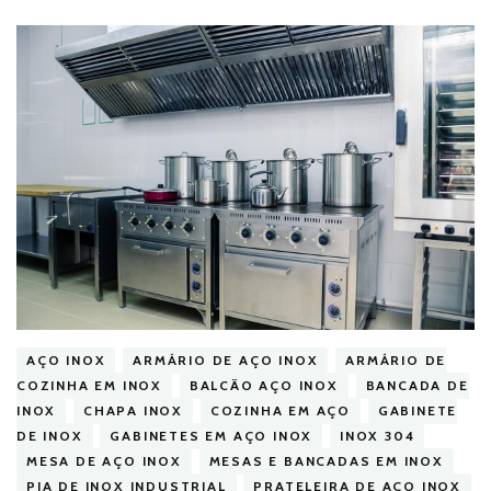
AÇO INOX
ARMÁRIO DE AÇO INOX
ARMÁRIO DE
COZINHA EM INOX
BALCÃO AÇO INOX
BANCADA DE
INOX
CHAPA INOX
COZINHA EM AÇO
GABINETE
DE INOX
GABINETES EM AÇO INOX
INOX 304
MESA DE AÇO INOX
MESAS E BANCADAS EM INOX
PIA DE INOX INDUSTRIAL
PRATELEIRA DE AÇO INOX