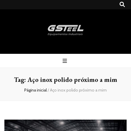
Gsteel
Blog
Tag:
Aço inox polido próximo a mim
Página inicial
/
Aço inox polido próximo a mim