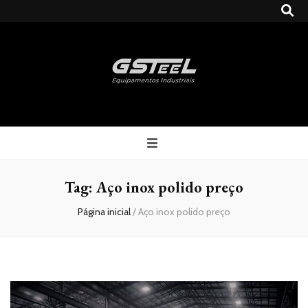
Gsteel
Blog
Tag:
Aço inox polido preço
Página inicial
/
Aço inox polido preço