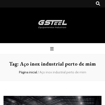
Gsteel
Blog
Tag:
Aço inox industrial perto de mim
Página inicial
/
Aço inox industrial perto de mim