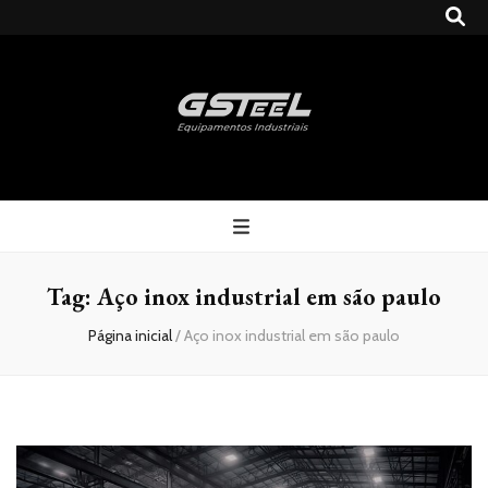
Gsteel
Blog
Tag:
Aço inox industrial em são paulo
Página inicial
/
Aço inox industrial em são paulo