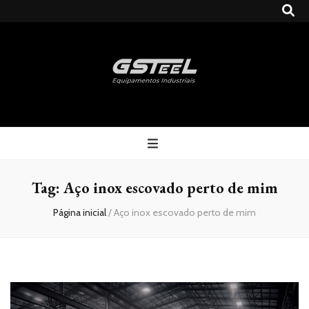
Gsteel
Blog
Tag:
Aço inox escovado perto de mim
Página inicial
/
Aço inox escovado perto de mim