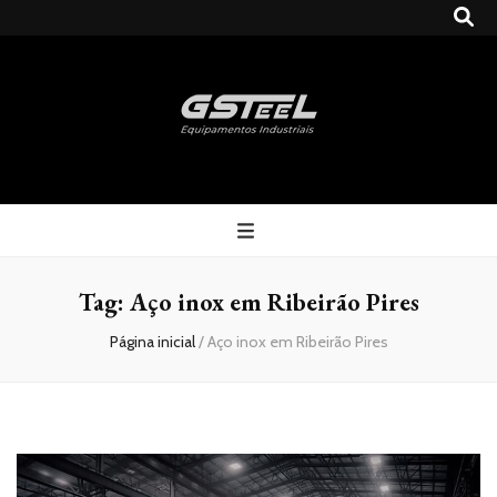
Gsteel
Blog
Tag:
Aço inox em Ribeirão Pires
Página inicial
/
Aço inox em Ribeirão Pires