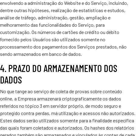
envolvendo a administração do Website e do Serviço, incluindo,
dentre outras hipóteses, realização de estatísticas e estudos,
análise de tráfego, administração, gestão, ampliação e
melhoramento das funcionalidades do Serviço, para
customização. Os números de cartões de crédito ou débito
fornecido pelos Usuários são utilizados somente no
processamento dos pagamentos dos Serviços prestados, não
sendo armazenados em banco de dados.
4. PRAZO DO ARMAZENAMENTO DOS
DADOS
No que tange ao serviço de coleta de provas sobre conteúdo
online, a Empresa armazenará criptograficamente os dados
referidos no tópico 3 em servidor próprio, de modo seguro e
protegido contra perdas, má utilização e acessos não autorizados.
Estes dados serão utilizados somente para a finalidade específica
das quais foram coletados e autorizados. Os hashes dos relatórios
gerados também são armazenados e vinculados às contas de cada