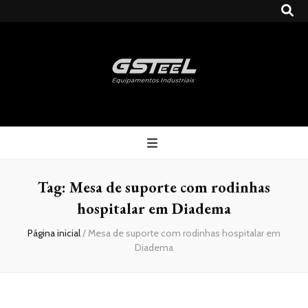
Gsteel
Blog
Tag:
Mesa de suporte com rodinhas
hospitalar em Diadema
Página inicial
/
Mesa de suporte com rodinhas hospitalar em
Diadema