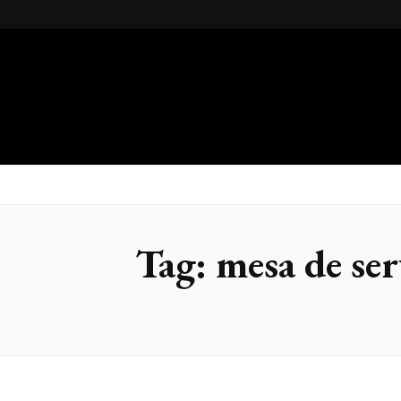
Gsteel
Blog
Tag:
mesa de se