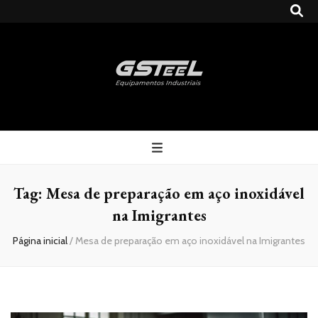
Gsteel
Blog
Tag:
Mesa de preparação em aço inoxidável
na Imigrantes
Página inicial
/
Mesa de preparação em aço inoxidável na Imigrantes