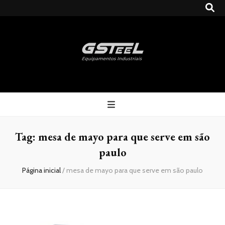
Gsteel
Blog
Tag:
mesa de mayo para que serve em são
paulo
Página inicial
/
mesa de mayo para que serve em são paulo