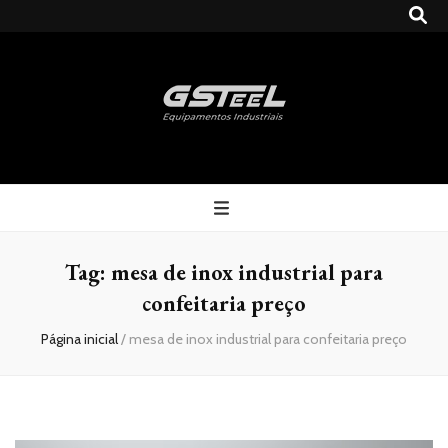
Gsteel
Blog
Tag:
mesa de inox industrial para
confeitaria preço
Página inicial
/
mesa de inox industrial para confeitaria preço