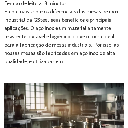
Tempo de leitura:
3
minutos
diferenciais
das
Saiba mais sobre os diferenciais das mesas de inox
mesas
industrial da GSteel, seus benefícios e principais
de
aplicações. O aço inox é um material altamente
inox
industrial
resistente, durável e higiênico, o que o torna ideal
para a fabricação de mesas industriais. Por isso, as
nossas mesas são fabricadas em aço inox de alta
qualidade, e utilizadas em …