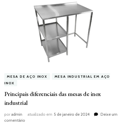
MESA DE AÇO INOX
MESA INDUSTRIAL EM AÇO
INOX
Principais diferenciais das mesas de inox
industrial
por
admin
atualizado em
5 de janeiro de 2024
Deixe um
em
comentário
Principais