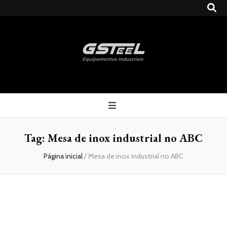
Gsteel
Blog
Tag:
Mesa de inox industrial no ABC
Página inicial
/
Mesa de inox industrial no ABC