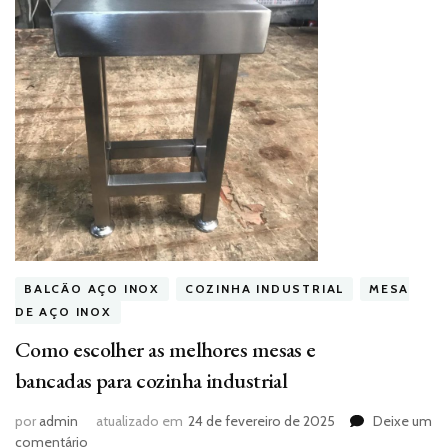
BALCÃO AÇO INOX
COZINHA INDUSTRIAL
MESA
DE AÇO INOX
Como escolher as melhores mesas e
bancadas para cozinha industrial
por
admin
atualizado em
24 de fevereiro de 2025
Deixe um
em
comentário