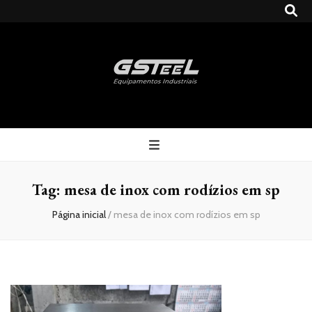
Gsteel
Blog
Tag:
mesa de inox com rodízios em sp
Página inicial
/
mesa de inox com rodízios em sp