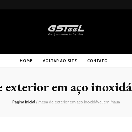
HOME
VOLTAR AO SITE
CONTATO
 exterior em aço inoxid
Página inicial
/
Mesa de exterior em aço inoxidável em Mauá