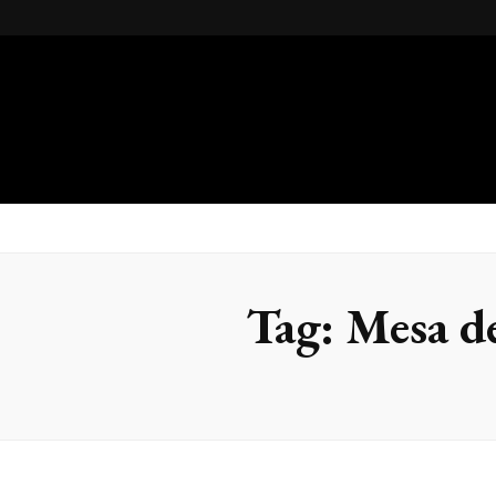
Gsteel
Blog
Tag:
Mesa de