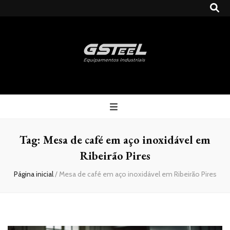
Gsteel
Blog
Tag:
Mesa de café em aço inoxidável em
Ribeirão Pires
Página inicial
/
Mesa de café em aço inoxidável em Ribeirão Pires