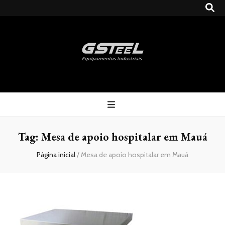
Gsteel
Blog
Tag:
Mesa de apoio hospitalar em Mauá
Página inicial
/
Mesa de apoio hospitalar em Mauá