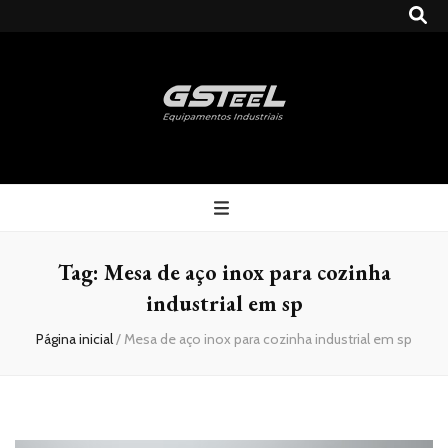
Gsteel
Blog
Tag:
Mesa de aço inox para cozinha
industrial em sp
Página inicial
/
Mesa de aço inox para cozinha industrial em sp