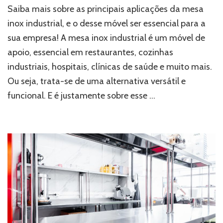
serve
Saiba mais sobre as principais aplicações da mesa
a
inox industrial, e o desse móvel ser essencial para a
mesa
sua empresa! A mesa inox industrial é um móvel de
inox
industrial?
apoio, essencial em restaurantes, cozinhas
industriais, hospitais, clínicas de saúde e muito mais.
Ou seja, trata-se de uma alternativa versátil e
funcional. E é justamente sobre esse …