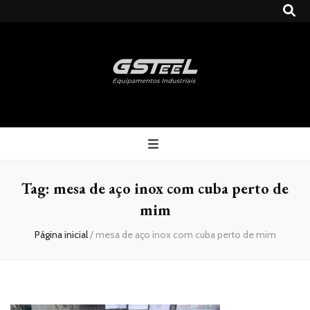
Gsteel
Blog
Tag:
mesa de aço inox com cuba perto de
mim
Página inicial
/
mesa de aço inox com cuba perto de mim