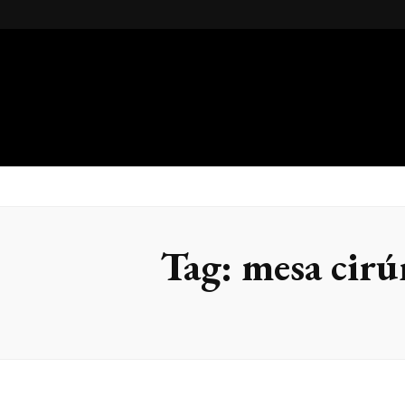
Gsteel
Blog
Tag:
mesa cirú