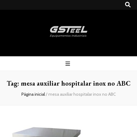
Gsteel
Blog
Tag:
mesa auxiliar hospitalar inox no ABC
Página inicial
/
mesa auxiliar hospitalar inox no ABC