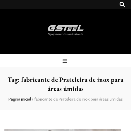
Gsteel
Blog
Tag:
fabricante de Prateleira de inox para
áreas úmidas
Página inicial
/
fabricante de Prateleira de inox para áreas úmidas