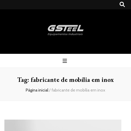
Gsteel
Blog
Tag:
fabricante de mobília em inox
Página inicial
/
fabricante de mobília em inox