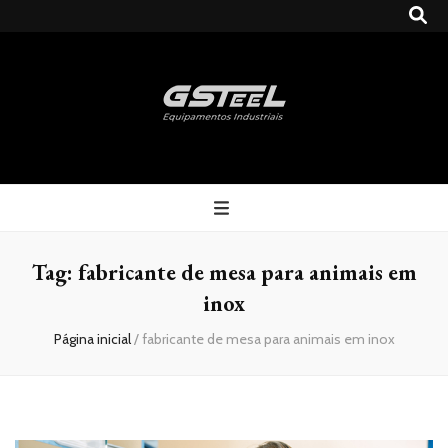
Gsteel
Blog
Tag:
fabricante de mesa para animais em
inox
Página inicial
/
fabricante de mesa para animais em inox