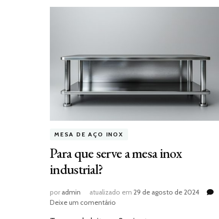
MESA DE AÇO INOX
Para que serve a mesa inox
industrial?
por
admin
atualizado em
29 de agosto de 2024
em
Deixe um comentário
Para