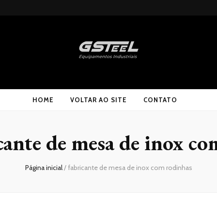
HOME
VOLTAR AO SITE
CONTATO
cante de mesa de inox c
Página inicial
/
fabricante de mesa de inox com rodinhas