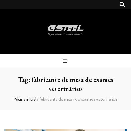
Gsteel
Blog
Tag:
fabricante de mesa de exames
veterinários
Página inicial
/
fabricante de mesa de exames veterinários