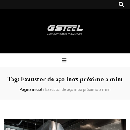
Gsteel
Blog
Tag:
Exaustor de aço inox próximo a mim
Página inicial
/
Exaustor de aço inox próximo a mim