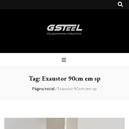
Gsteel
Blog
Tag:
Exaustor 90cm em sp
Página inicial
/
Exaustor 90cm em sp