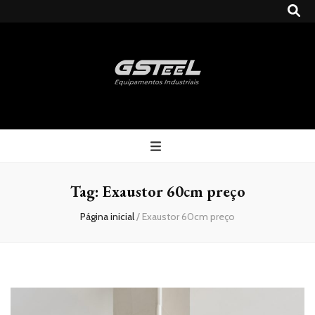
Gsteel
Blog
Tag:
Exaustor 60cm preço
Página inicial
/
Exaustor 60cm preço