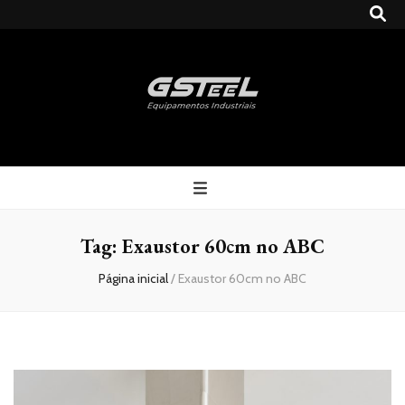
Gsteel
Blog
Tag:
Exaustor 60cm no ABC
Página inicial
/
Exaustor 60cm no ABC