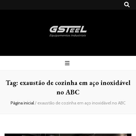
Gsteel
Blog
Tag:
exaustão de cozinha em aço inoxidável
no ABC
Página inicial
/
exaustão de cozinha em aço inoxidável no ABC