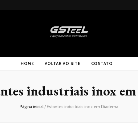
HOME
VOLTAR AO SITE
CONTATO
antes industriais inox e
Página inicial
/
Estantes industriais inox em Diadema