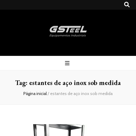
Gsteel
Blog
Tag:
estantes de aço inox sob medida
Página inicial
/
estantes de aço inox sob medida