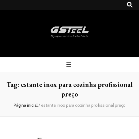
Gsteel
Blog
Tag:
estante inox para cozinha profissional
preço
Página inicial
/
estante inox para cozinha profissional preço