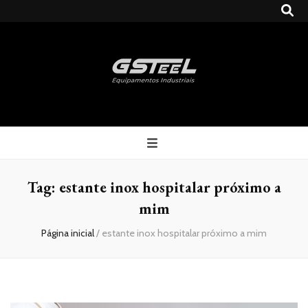
Gsteel
Blog
Tag:
estante inox hospitalar próximo a
mim
Página inicial
/
estante inox hospitalar próximo a mim